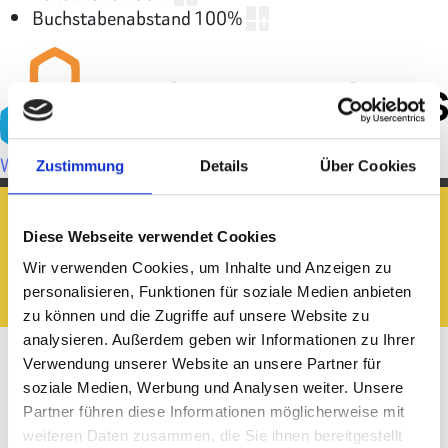
Buchstabenabstand
100
%
Web Accessibility plugin
by DJ-Extensions.com
Zustimmung
Details
Über Cookies
Diese Webseite verwendet Cookies
Wir verwenden Cookies, um Inhalte und Anzeigen zu
personalisieren, Funktionen für soziale Medien anbieten
zu können und die Zugriffe auf unsere Website zu
analysieren. Außerdem geben wir Informationen zu Ihrer
Verwendung unserer Website an unsere Partner für
soziale Medien, Werbung und Analysen weiter. Unsere
Impressum
Partner führen diese Informationen möglicherweise mit
weiteren Daten zusammen, die Sie ihnen bereitgestellt