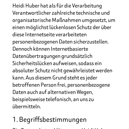
Heidi Huber hat als für die Verarbeitung
Verantwortlicher zahlreiche technische und
organisatorische Maßnahmen umgesetzt, um
einen möglichst lückenlosen Schutz der über
diese Internetseite verarbeiteten
personenbezogenen Daten sicherzustellen.
Dennoch können Internetbasierte
Datenübertragungen grundsätzlich
Sicherheitslücken aufweisen, sodass ein
absoluter Schutz nicht gewährleistet werden
kann. Aus diesem Grund steht es jeder
betroffenen Person frei, personenbezogene
Daten auch auf alternativen Wegen,
beispielsweise telefonisch, an uns zu
übermitteln.
1. Begriffsbestimmungen