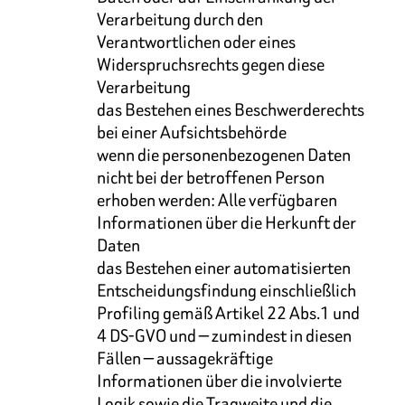
Verarbeitung durch den
Verantwortlichen oder eines
Widerspruchsrechts gegen diese
Verarbeitung
das Bestehen eines Beschwerderechts
bei einer Aufsichtsbehörde
wenn die personenbezogenen Daten
nicht bei der betroffenen Person
erhoben werden: Alle verfügbaren
Informationen über die Herkunft der
Daten
das Bestehen einer automatisierten
Entscheidungsfindung einschließlich
Profiling gemäß Artikel 22 Abs.1 und
4 DS-GVO und — zumindest in diesen
Fällen — aussagekräftige
Informationen über die involvierte
Logik sowie die Tragweite und die