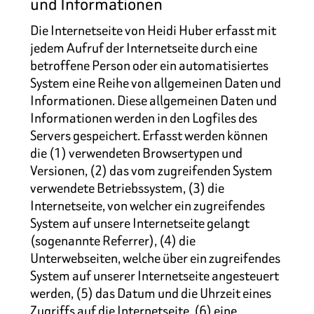
und Informationen
Die Internetseite von Heidi Huber erfasst mit
jedem Aufruf der Internetseite durch eine
betroffene Person oder ein automatisiertes
System eine Reihe von allgemeinen Daten und
Informationen. Diese allgemeinen Daten und
Informationen werden in den Logfiles des
Servers gespeichert. Erfasst werden können
die (1) verwendeten Browsertypen und
Versionen, (2) das vom zugreifenden System
verwendete Betriebssystem, (3) die
Internetseite, von welcher ein zugreifendes
System auf unsere Internetseite gelangt
(sogenannte Referrer), (4) die
Unterwebseiten, welche über ein zugreifendes
System auf unserer Internetseite angesteuert
werden, (5) das Datum und die Uhrzeit eines
Zugriffs auf die Internetseite, (6) eine