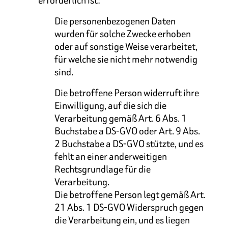
Die personenbezogenen Daten
wurden für solche Zwecke erhoben
oder auf sonstige Weise verarbeitet,
für welche sie nicht mehr notwendig
sind.
Die betroffene Person widerruft ihre
Einwilligung, auf die sich die
Verarbeitung gemäß Art. 6 Abs. 1
Buchstabe a DS-GVO oder Art. 9 Abs.
2 Buchstabe a DS-GVO stützte, und es
fehlt an einer anderweitigen
Rechtsgrundlage für die
Verarbeitung.
Die betroffene Person legt gemäß Art.
21 Abs. 1 DS-GVO Widerspruch gegen
die Verarbeitung ein, und es liegen