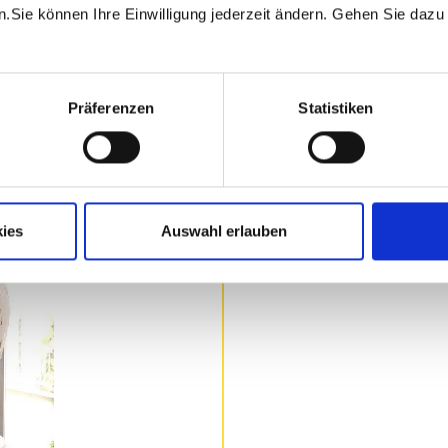
Sie können Ihre Einwilligung jederzeit ändern. Gehen Sie dazu a
m in der Käserei Vogler
ellungsplatz. Wir freuen
Präferenzen
Statistiken
ies
Auswahl erlauben