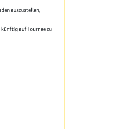
den auszustellen,
 künftig auf Tournee zu