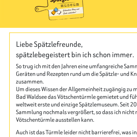
Liebe Spätzlefreunde,
spätzlebegeistert bin ich schon immer.
So trug ich mit den Jahren eine umfangreiche Sam
Geräten und Rezepten rund um die Spätzle- und Kn
zusammen.
Um dieses Wissen der Allgemeinheit zugängig zu m
Bad Waldsee das Vötschentürmle gemietet und füh
weltweit erste und einzige Spätzlemuseum. Seit 20
Sammlung nochmals vergrößert, so dass ich nicht 
Vötschentürmle ausstellen kann.
Auch ist das Türmle leider nicht barrierefrei, was 