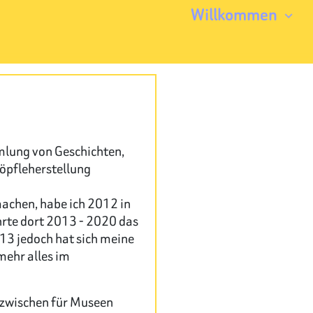
Willkommen
mlung von Geschichten,
öpfleherstellung
achen, habe ich 2012 in
rte dort 2013 - 2020 das
13 jedoch hat sich meine
mehr alles im
inzwischen für Museen